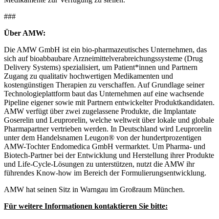
###
Über AMW:
Die AMW GmbH ist ein bio-pharmazeutisches Unternehmen, das
sich auf bioabbaubare Arzneimittelverabreichungssysteme (Drug
Delivery Systems) spezialisiert, um Patient*innen und Partnern
Zugang zu qualitativ hochwertigen Medikamenten und
kostengünstigen Therapien zu verschaffen. Auf Grundlage seiner
Technologieplattform baut das Unternehmen auf eine wachsende
Pipeline eigener sowie mit Partnern entwickelter Produktkandidaten.
AMW verfügt über zwei zugelassene Produkte, die Implantate
Goserelin und Leuprorelin, welche weltweit über lokale und globale
Pharmapartner vertrieben werden. In Deutschland wird Leuprorelin
unter dem Handelsnamen Leugon® von der hundertprozentigen
AMW-Tochter Endomedica GmbH vermarktet. Um Pharma- und
Biotech-Partner bei der Entwicklung und Herstellung ihrer Produkte
und Life-Cycle-Lösungen zu unterstützen, nutzt die AMW ihr
führendes Know-how im Bereich der Formulierungsentwicklung.
AMW hat seinen Sitz in Warngau im Großraum München.
Für weitere Informationen kontaktieren Sie bitte: