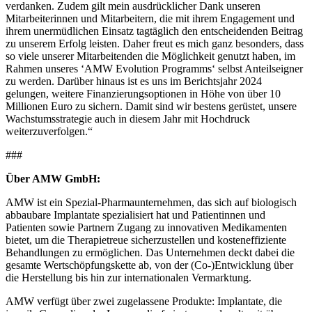
verdanken. Zudem gilt mein ausdrücklicher Dank unseren
Mitarbeiterinnen und Mitarbeitern, die mit ihrem Engagement und
ihrem unermüdlichen Einsatz tagtäglich den entscheidenden Beitrag
zu unserem Erfolg leisten. Daher freut es mich ganz besonders, dass
so viele unserer Mitarbeitenden die Möglichkeit genutzt haben, im
Rahmen unseres ‘AMW Evolution Programms‘ selbst Anteilseigner
zu werden. Darüber hinaus ist es uns im Berichtsjahr 2024
gelungen, weitere Finanzierungsoptionen in Höhe von über 10
Millionen Euro zu sichern. Damit sind wir bestens gerüstet, unsere
Wachstumsstrategie auch in diesem Jahr mit Hochdruck
weiterzuverfolgen.“
###
Über AMW GmbH:
AMW ist ein Spezial-Pharmaunternehmen, das sich auf biologisch
abbaubare Implantate spezialisiert hat und Patientinnen und
Patienten sowie Partnern Zugang zu innovativen Medikamenten
bietet, um die Therapietreue sicherzustellen und kosteneffiziente
Behandlungen zu ermöglichen. Das Unternehmen deckt dabei die
gesamte Wertschöpfungskette ab, von der (Co-)Entwicklung über
die Herstellung bis hin zur internationalen Vermarktung.
AMW verfügt über zwei zugelassene Produkte: Implantate, die