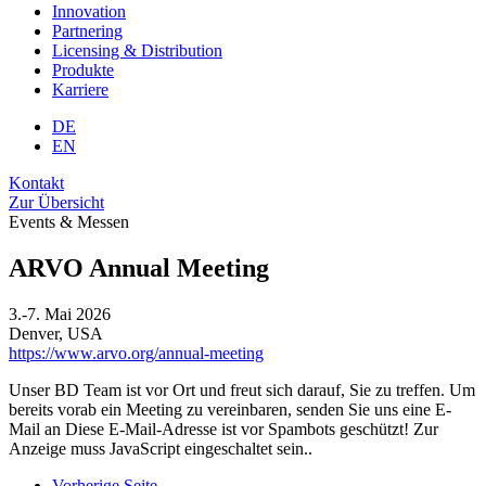
Innovation
Partnering
Licensing & Distribution
Produkte
Karriere
DE
EN
Kontakt
Zur Übersicht
Events & Messen
ARVO Annual Meeting
3.-7. Mai 2026
Denver, USA
https://www.arvo.org/annual-meeting
Unser BD Team ist vor Ort und freut sich darauf, Sie zu treffen. Um
bereits vorab ein Meeting zu vereinbaren, senden Sie uns eine E-
Mail an
Diese E-Mail-Adresse ist vor Spambots geschützt! Zur
Anzeige muss JavaScript eingeschaltet sein.
.
Vorherige Seite