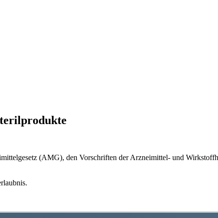
terilprodukte
ittelgesetz (AMG), den Vorschriften der Arzneimittel- und Wirkst
rlaubnis.