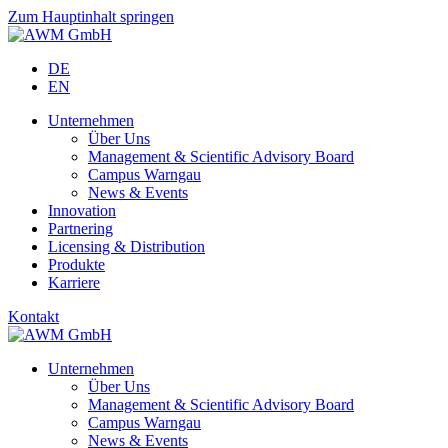
Zum Hauptinhalt springen
DE
EN
Unternehmen
Über Uns
Management & Scientific Advisory Board
Campus Warngau
News & Events
Innovation
Partnering
Licensing & Distribution
Produkte
Karriere
Kontakt
Unternehmen
Über Uns
Management & Scientific Advisory Board
Campus Warngau
News & Events