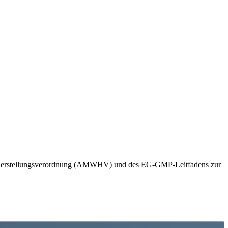
offherstellungsverordnung (AMWHV) und des EG-GMP-Leitfadens zur