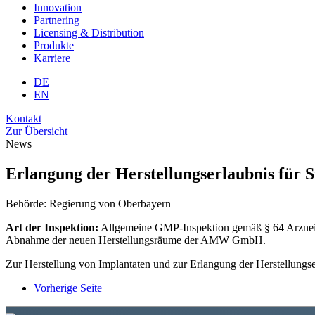
Innovation
Partnering
Licensing & Distribution
Produkte
Karriere
DE
EN
Kontakt
Zur Übersicht
News
Erlangung der Herstellungserlaubnis für S
Behörde: Regierung von Oberbayern
Art der Inspektion:
Allgemeine GMP-Inspektion gemäß § 64 Arzneim
Abnahme der neuen Herstellungsräume der AMW GmbH.
Zur Herstellung von Implantaten und zur Erlangung der Herstellungse
Vorherige Seite