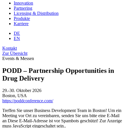
Innovation
Partnering
Licensing & Distribution
Produkte
Karriere
DE
EN
Kontakt
Zur Übersicht
Events & Messen
PODD – Partnership Opportunities in
Drug Delivery
29.-30. Oktober 2026
Boston, USA
https://poddconference.com/
Treffen Sie unser Business Development Team in Boston! Um ein
Meeting vor Ort zu vereinbaren, senden Sie uns bitte eine E-Mail
an
Diese E-Mail-Adresse ist vor Spambots geschützt! Zur Anzeige
muss JavaScript eingeschaltet sein.
.