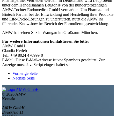
Pharmapartner vertrieben werden. In Deutschland wird Leuprorelin
unter dem Handelsnamen Leugon® von der hundertprozentigen
AMW-Tochter Endomedica GmbH vermarktet. Um Pharma- und
Biotech-Partner bei der Entwicklung und Herstellung ihrer Produkte
und Life-Cycle-Lösungen zu unterstützen, nutzt die AMW ihr
führendes Know-how im Bereich der Formulierungsentwicklung.
AMW hat seinen Sitz in Warngau im Großraum München.
Für weitere Informationen kontaktieren Sie bitte:
AMW GmbH
Claudia Herleb
Tel.: +49 8024 470999-0
E-Mail:
Diese E-Mail-Adresse ist vor Spambots geschützt! Zur
Anzeige muss JavaScript eingeschaltet sein.
Vorherige Seite
Nächste Seite
©
2026 AMW
Kontakt
AMW GmbH
Birkerfeld 11